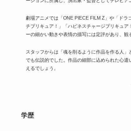
ーションに所属し、演出家・監督としてテレビア
劇場アニメでは「ONE PIECE FILM Z」や
チプリキュア！」「ハピネスチャージプリキュア
ーの細かい動きや表情の描写には定評があり、観
スタッフからは「魂を削るように作品を作る人」
でも伝説的でした。作品の細部に込められた心遣
えるでしょう。
学歴