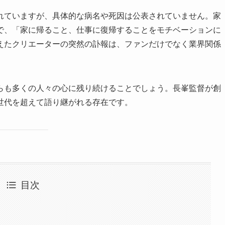
れていますが、具体的な病名や死因は公表されていません。家
で、「家に帰ること、仕事に復帰することをモチベーションに
えたクリエーターの突然の訃報は、ファンだけでなく業界関係
らも多くの人々の心に残り続けることでしょう。長峯監督が創
世代を超えて語り継がれる存在です。
目次