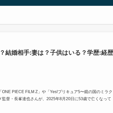
？結婚相手:妻は？子供はいる？学歴:経
 PIECE FILM Z」や「Yes!プリキュア5〜鏡の国のミラク
督・長峯達也さんが、2025年8月20日に53歳で亡くなって