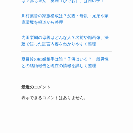
は？赤ちゃん「英雄（ひでお）」は誰の子？
川村葉音の家族構成は？父親・母親・兄弟や家
庭環境を報道から整理
内田梨瑚の母親はどんな人？名前や顔画像、法
廷で語った証言内容をわかりやすく整理
夏目鈴の結婚相手は誰？子供はいる？一般男性
との結婚報告と現在の情報を詳しく整理
最近のコメント
表示できるコメントはありません。