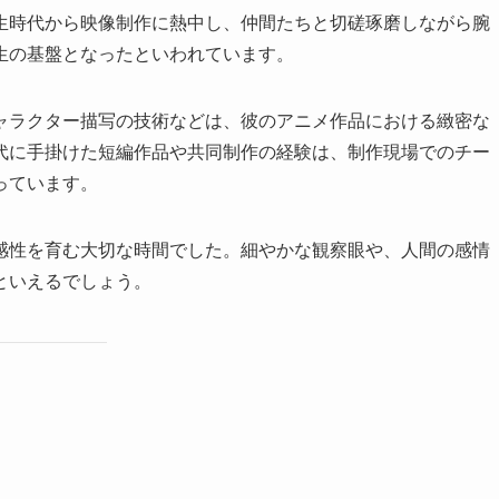
生時代から映像制作に熱中し、仲間たちと切磋琢磨しながら腕
生の基盤となったといわれています。
ャラクター描写の技術などは、彼のアニメ作品における緻密な
代に手掛けた短編作品や共同制作の経験は、制作現場でのチー
っています。
感性を育む大切な時間でした。細やかな観察眼や、人間の感情
といえるでしょう。