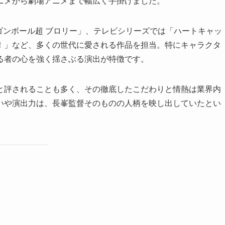
ニメから劇場アニメまで幅広く手掛けました。
「ドラゴンボール超 ブロリー」、テレビシリーズでは「ハートキャッ
！」など、多くの世代に愛される作品を担当。特にキャラクタ
る者の心を強く揺さぶる演出が特徴です。
と評されることも多く、その徹底したこだわりと情熱は業界内
いや演出力は、長峯監督そのものの人柄を映し出していたとい