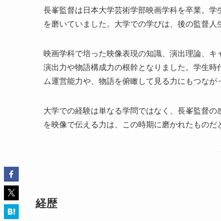
長峯監督は日本大学芸術学部映画学科を卒業。学
を磨いていました。大学での学びは、後の監督人
映画学科で培った映像表現の知識、演出理論、キ
演出力や物語構成力の根幹となりました。学生時
ム運営能力や、物語を俯瞰して見る力にもつなが
大学での経験は単なる学問ではなく、長峯監督の
を映像で伝える力は、この時期に磨かれたものだ
経歴