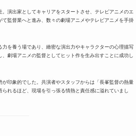
社。演出家としてキャリアをスタートさせ、テレビアニメのエ
がて監督業へと進み、数々の劇場アニメやテレビアニメを手掛
る力を養う場であり、緻密な演出力やキャラクターの心理描写
し、劇場アニメの監督としてヒット作を生み出すことに成功し
勢が印象的でした。共演者やスタッフからは「長峯監督の熱量
語られるほど、現場を引っ張る情熱と責任感に溢れていまし