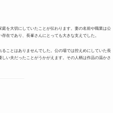
家庭を大切にしていたことが伝わります。妻の名前や職業は公
い存在であり、長峯さんにとっても大きな支えでした。
れることはありませんでした。公の場では控えめにしていた長
優しい夫だったことがうかがえます。その人柄は作品の温かさ