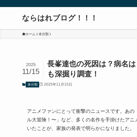
ならはれブログ！！！
ホーム
未分類
長峯達也の死因は？病名は
2025
11/15
も深掘り調査！
2025年11月15日
未分類
アニメファンにとって衝撃のニュースです。あの「ONE
ル大冒険！〜」など、多くの名作を手掛けたアニメ監
いたことが、家族の発表で明らかになりました。