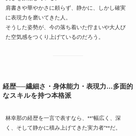
肩書きや華やかさに頼らず、静かに、しかし確実
に表現力を磨いてきた人。
そうした姿勢が、今の落ち着いた佇まいや大人び
た空気感をつくり上げているのだろう。
経歴──繊細さ・身体能力・表現力…多面的
なスキルを持つ本格派
林幸那の経歴を一言で表すなら、**“幅広く、深
く、そして静かに積み上げてきた実力者”**だ。