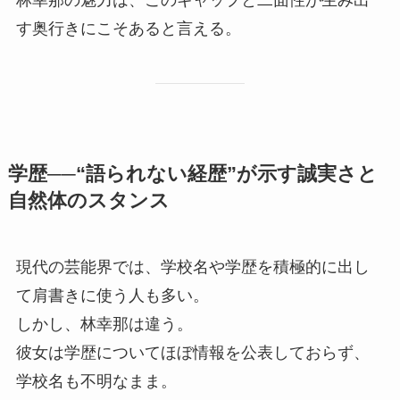
林幸那の魅力は、このギャップと二面性が生み出
す奥行きにこそあると言える。
学歴──“語られない経歴”が示す誠実さと
自然体のスタンス
現代の芸能界では、学校名や学歴を積極的に出し
て肩書きに使う人も多い。
しかし、林幸那は違う。
彼女は学歴についてほぼ情報を公表しておらず、
学校名も不明なまま。