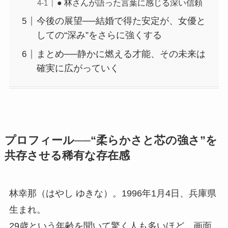
● 林さんが語った言葉に感じる深い信頼
今後の展望──結婚で得た安定が、女優と
しての“深み”をさらに強くする
まとめ──静かに燃える才能、その未来は
確実に広がっていく
プロフィール──“柔らかさと芯の強さ”を
共存させる稀有な存在感
林幸那（はやし ゆきな）。1996年1月4日、兵庫県
生まれ。
29歳という年齢を聞いて驚く人も多いほど、画面