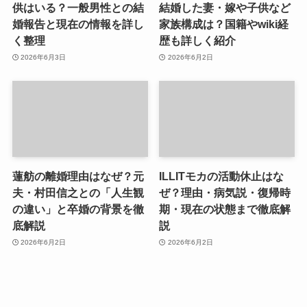
供はいる？一般男性との結
結婚した妻・嫁や子供など
婚報告と現在の情報を詳し
家族構成は？国籍やwiki経
く整理
歴も詳しく紹介
2026年6月3日
2026年6月2日
蓮舫の離婚理由はなぜ？元
ILLITモカの活動休止はな
夫・村田信之との「人生観
ぜ？理由・病気説・復帰時
の違い」と卒婚の背景を徹
期・現在の状態まで徹底解
底解説
説
2026年6月2日
2026年6月2日