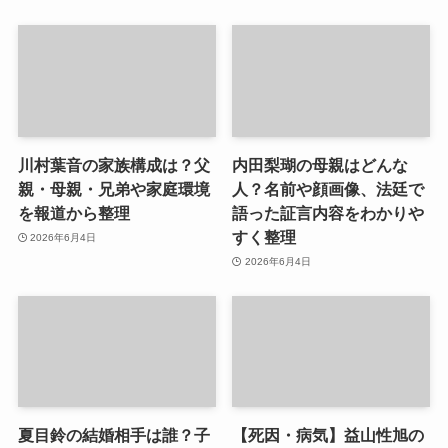
川村葉音の家族構成は？父
内田梨瑚の母親はどんな
親・母親・兄弟や家庭環境
人？名前や顔画像、法廷で
を報道から整理
語った証言内容をわかりや
すく整理
2026年6月4日
2026年6月4日
夏目鈴の結婚相手は誰？子
【死因・病気】益山性旭の