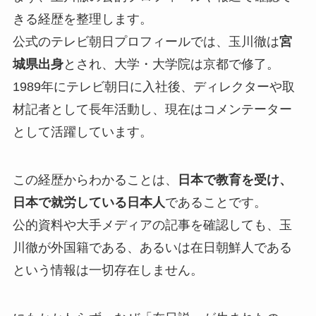
きる経歴を整理します。
公式のテレビ朝日プロフィールでは、玉川徹は
宮
城県出身
とされ、大学・大学院は京都で修了。
1989年にテレビ朝日に入社後、ディレクターや取
材記者として長年活動し、現在はコメンテーター
として活躍しています。
この経歴からわかることは、
日本で教育を受け、
日本で就労している日本人
であることです。
公的資料や大手メディアの記事を確認しても、玉
川徹が外国籍である、あるいは在日朝鮮人である
という情報は一切存在しません。