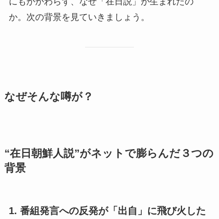
にもかかわらず、なぜ「在日説」が生まれたの
か。次の背景を見ていきましょう。
なぜそんな噂が？
“在日朝鮮人説”がネットで膨らんだ３つの
背景
1. 番組発言への反発が「出自」に飛び火した