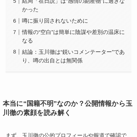
結局「在日説」は“感情の副産物”に過ぎな
かった
噂に振り回されないために
情報の“空白”は簡単に陰謀や差別の温床に
なる
結論：玉川徹は“鋭いコメンテーター”であ
り、噂の出自とは無関係
本当に“国籍不明”なのか？公開情報から玉
川徹の素顔を読み解く
まず、玉川徹の公的プロフィールや報道で確認で