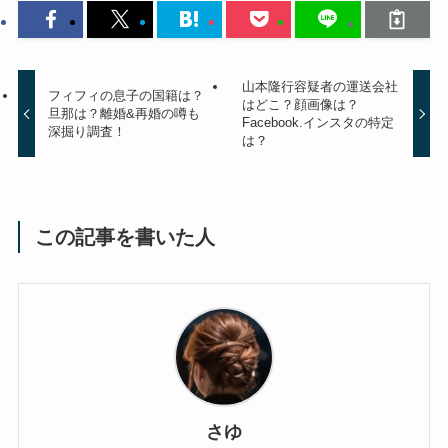
山本隆行容疑者の運送会社
フィフィの息子の国籍は？
はどこ？顔画像は？
旦那は？離婚&再婚の噂も
Facebook.インスタの特定
深掘り調査！
は？
この記事を書いた人
さゆ