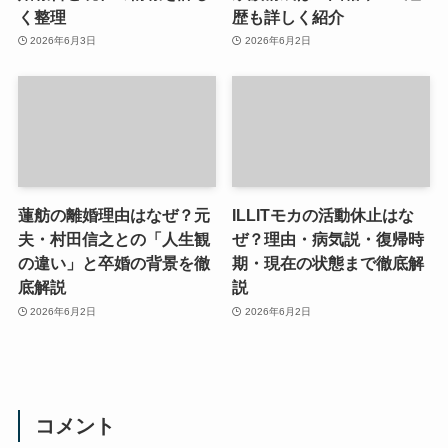
く整理
歴も詳しく紹介
2026年6月3日
2026年6月2日
蓮舫の離婚理由はなぜ？元
ILLITモカの活動休止はな
夫・村田信之との「人生観
ぜ？理由・病気説・復帰時
の違い」と卒婚の背景を徹
期・現在の状態まで徹底解
底解説
説
2026年6月2日
2026年6月2日
コメント