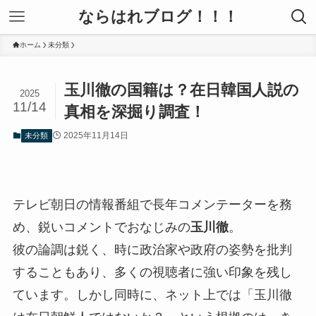
ならはれブログ！！！
ホーム
未分類
玉川徹の国籍は？在日韓国人説の
2025
11/14
真相を深掘り調査！
2025年11月14日
未分類
テレビ朝日の情報番組で長年コメンテーターを務
め、鋭いコメントでおなじみの
玉川徹
。
彼の論調は鋭く、時に政治家や政府の姿勢を批判
することもあり、多くの視聴者に強い印象を残し
ています。しかし同時に、ネット上では「玉川徹