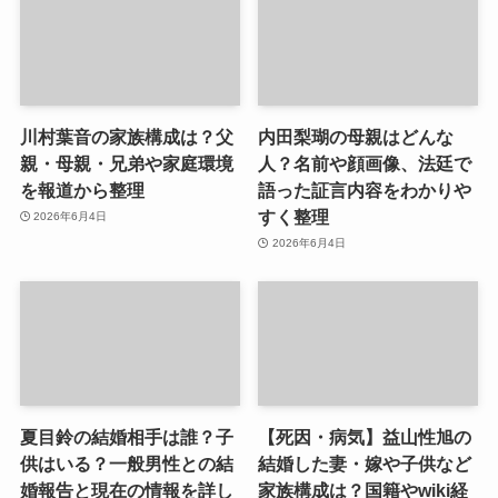
川村葉音の家族構成は？父
内田梨瑚の母親はどんな
親・母親・兄弟や家庭環境
人？名前や顔画像、法廷で
を報道から整理
語った証言内容をわかりや
すく整理
2026年6月4日
2026年6月4日
夏目鈴の結婚相手は誰？子
【死因・病気】益山性旭の
供はいる？一般男性との結
結婚した妻・嫁や子供など
婚報告と現在の情報を詳し
家族構成は？国籍やwiki経