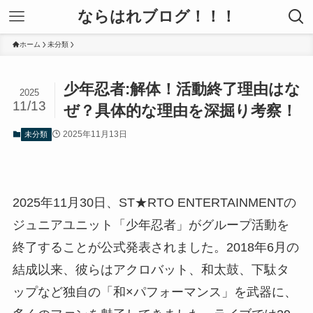
ならはれブログ！！！
ホーム
未分類
少年忍者:解体！活動終了理由はな
2025
11/13
ぜ？具体的な理由を深掘り考察！
2025年11月13日
未分類
2025年11月30日、ST★RTO ENTERTAINMENTの
ジュニアユニット「少年忍者」がグループ活動を
終了することが公式発表されました。2018年6月の
結成以来、彼らはアクロバット、和太鼓、下駄タ
ップなど独自の「和×パフォーマンス」を武器に、