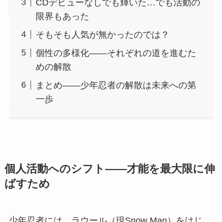
CDデビューなしでも輝いた…でも活動の
限界もあった
そもそも人気が無かったのでは？
個性の多様化——それぞれの道を進むた
めの解散
まとめ——少年忍者の解散は未来への第
一歩
個人活動へのシフト——才能を最大限に伸
ばすため
少年忍者には、ラウール（現Snow Man）をはじ