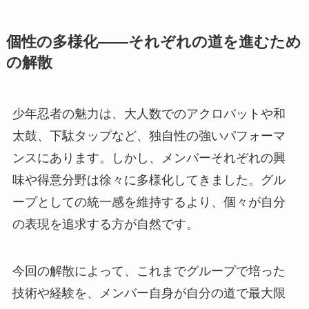
個性の多様化——それぞれの道を進むため
の解散
少年忍者の魅力は、大人数でのアクロバットや和
太鼓、下駄タップなど、独自性の強いパフォーマ
ンスにあります。しかし、メンバーそれぞれの興
味や得意分野は徐々に多様化してきました。グル
ープとしての統一感を維持するより、個々が自分
の表現を追求する方が自然です。
今回の解散によって、これまでグループで培った
技術や経験を、メンバー自身が自分の道で最大限