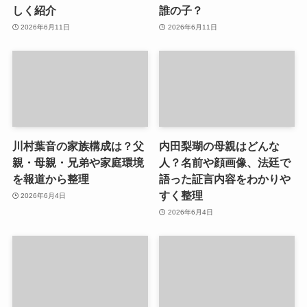
しく紹介
誰の子？
2026年6月11日
2026年6月11日
川村葉音の家族構成は？父
内田梨瑚の母親はどんな
親・母親・兄弟や家庭環境
人？名前や顔画像、法廷で
を報道から整理
語った証言内容をわかりや
すく整理
2026年6月4日
2026年6月4日