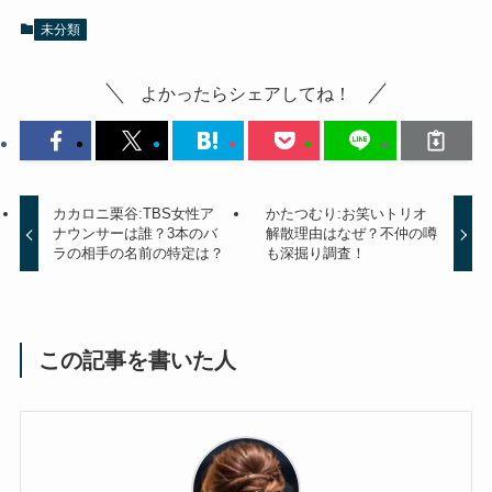
未分類
よかったらシェアしてね！
カカロニ栗谷:TBS女性ア
かたつむり:お笑いトリオ
ナウンサーは誰？3本のバ
解散理由はなぜ？不仲の噂
ラの相手の名前の特定は？
も深掘り調査！
この記事を書いた人