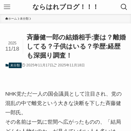
ならはれブログ！！！
ホーム
未分類
斉藤健一郎の結婚相手:妻は？離婚
2025
してる？子供はいる？学歴:経歴
11/18
も深掘り調査！
2025年11月17日
2025年11月18日
未分類
NHK党ただ一人の国会議員として注目され、党の
混乱の中で離党という大きな決断を下した斉藤健
一郎氏。
その名前は一気に世間へ広がったものの、「結局