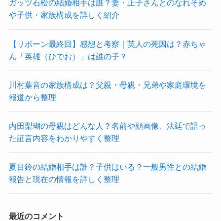
ガッツ石松の結婚相手は誰？妻・正子さんとのなれそめ
や子供・家族構成を詳しく紹介
【リボーン最終回】感想と考察｜英人の死因は？赤ちゃ
ん「英雄（ひでお）」は誰の子？
川村葉音の家族構成は？父親・母親・兄弟や家庭環境を
報道から整理
内田梨瑚の母親はどんな人？名前や顔画像、法廷で語っ
た証言内容をわかりやすく整理
夏目鈴の結婚相手は誰？子供はいる？一般男性との結婚
報告と現在の情報を詳しく整理
最近のコメント