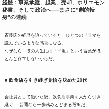
経歴：事業承継、起業、売却、ホリエモン
秘書、そして政治へ──まさに“劇的転
身”の連続
斉藤氏の経歴を追っていると、ひとつのドラマを
読んでいるような感覚になる。
なぜなら、彼の人生には「平坦」という言葉がほ
とんど存在しないからだ。
■ 飲食店を引き継ぎ覚悟を決めた20代
会社員として働いた後、飲食店事業を人から引き
継ぐ──普通なら一歩踏みとどまる選択だ。