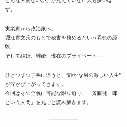
どんな人物なのか」が見えていない人も多いは
ず。
実業家から政治家へ。
堀江貴文氏のもとで秘書を務めるという異色の経
験。
そして結婚、離婚、現在のプライベート──。
ひとつずつ丁寧に追うと、“静かな男の激しい人生”
が浮かび上がってきます。
今回はその全貌に可能な限り迫り、「斉藤健一郎
という人間」を丸ごと読み解きます。