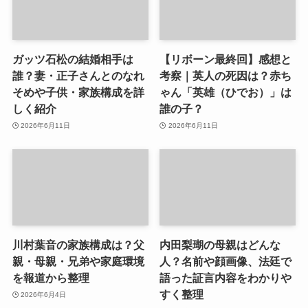
ガッツ石松の結婚相手は
【リボーン最終回】感想と
誰？妻・正子さんとのなれ
考察｜英人の死因は？赤ち
そめや子供・家族構成を詳
ゃん「英雄（ひでお）」は
しく紹介
誰の子？
2026年6月11日
2026年6月11日
川村葉音の家族構成は？父
内田梨瑚の母親はどんな
親・母親・兄弟や家庭環境
人？名前や顔画像、法廷で
を報道から整理
語った証言内容をわかりや
すく整理
2026年6月4日