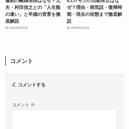
蓮舫の離婚理由はなぜ？元
ILLITモカの活動休止はな
夫・村田信之との「人生観
ぜ？理由・病気説・復帰時
の違い」と卒婚の背景を徹
期・現在の状態まで徹底解
底解説
説
2026年6月2日
2026年6月2日
コメント
コメントする
コメント
※