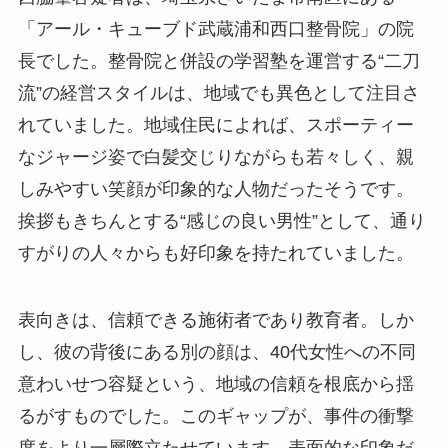
「アール・キューブド武蔵浦和西口整骨院」の院
長でした。整骨院と併設の学習塾を運営する“二刀
流”の経営スタイルは、地域でも異色として注目さ
れていました。地域住民によれば、スポーティー
なジャージ姿で白髪交じりながらも若々しく、親
しみやすい笑顔が印象的な人物だったそうです。
挨拶もきちんとする“感じの良い男性”として、通り
すがりの人々からも好印象を持たれていました。
表向きは、信頼できる施術者であり教育者。しか
し、彼の背後にある別の顔は、40代女性への不同
意わいせつ容疑という、地域の信頼を根底から揺
るがすものでした。このギャップが、事件の衝撃