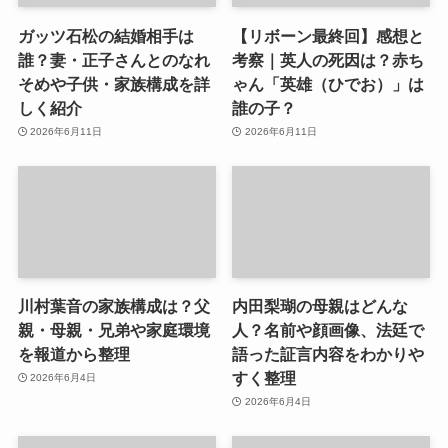
ガッツ石松の結婚相手は
【リボーン最終回】感想と
誰？妻・正子さんとのなれ
考察｜英人の死因は？赤ち
そめや子供・家族構成を詳
ゃん「英雄（ひでお）」は
しく紹介
誰の子？
2026年6月11日
2026年6月11日
川村葉音の家族構成は？父
内田梨瑚の母親はどんな
親・母親・兄弟や家庭環境
人？名前や顔画像、法廷で
を報道から整理
語った証言内容をわかりや
すく整理
2026年6月4日
2026年6月4日