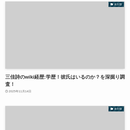
未分類
三佳詩のwiki経歴:学歴！彼氏はいるのか？を深掘り調
査！
2025年11月14日
未分類