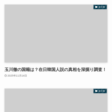
未分類
玉川徹の国籍は？在日韓国人説の真相を深掘り調査！
2025年11月14日
未分類