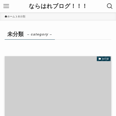
ならはれブログ！！！
ホーム
未分類
未分類
– category –
未分類