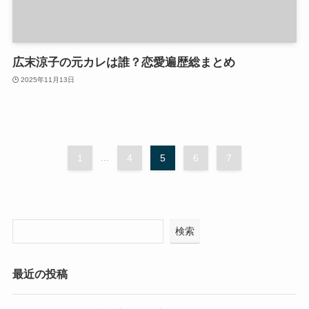
広末涼子の元カレは誰？恋愛遍歴総まとめ
2025年11月13日
1
...
4
5
6
7
検索
最近の投稿