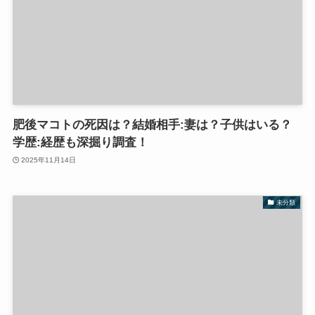
肥後マコトの死因は？結婚相手:妻は？子供はいる？
学歴:経歴も深掘り調査！
2025年11月14日
未分類