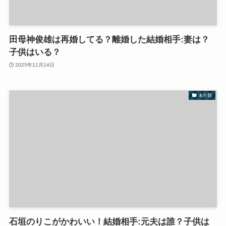
田母神俊雄は再婚してる？離婚した結婚相手:妻は？
子供はいる？
2025年11月14日
未分類
石垣のりこがかわいい！結婚相手:元夫は誰？子供は