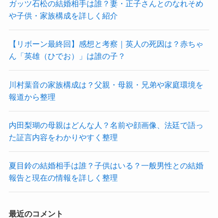
ガッツ石松の結婚相手は誰？妻・正子さんとのなれそめ
や子供・家族構成を詳しく紹介
【リボーン最終回】感想と考察｜英人の死因は？赤ちゃ
ん「英雄（ひでお）」は誰の子？
川村葉音の家族構成は？父親・母親・兄弟や家庭環境を
報道から整理
内田梨瑚の母親はどんな人？名前や顔画像、法廷で語っ
た証言内容をわかりやすく整理
夏目鈴の結婚相手は誰？子供はいる？一般男性との結婚
報告と現在の情報を詳しく整理
最近のコメント